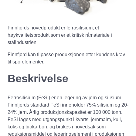
Finnfjords hovedprodukt er ferrosilisium, et
høykvalitetsprodukt som er et kritisk råmateriale i
stålindustrien.
Finnfjord kan tilpasse produksjonen etter kundens krav
til sporelementer.
Beskrivelse
Ferrosilisium (FeSi) er en legering av jern og silisium.
Finnfjords standard FeSi inneholder 75% silisium og 20-
24% jern. Årlig produksjonskapasitet er 100 000 tonn.
FeSi lages med utgangspunkt i kvarts, jernmalm, kull,
koks og biokarbon, og brukes i hovedsak som
reduksjonsmiddel og legeringselement i produksjonen