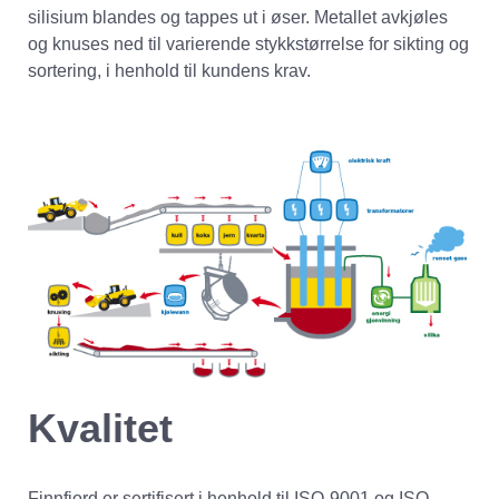
silisium blandes og tappes ut i øser. Metallet avkjøles
og knuses ned til varierende stykkstørrelse for sikting og
sortering, i henhold til kundens krav.
Kvalitet
Finnfjord er sertifisert i henhold til ISO-9001 og ISO-